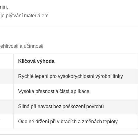
nin.
je plýtvání materiálem.
livosti a účinnosti:
Klíčová výhoda
Rychlé lepení pro vysokorychlostní výrobní linky
Vysoká přesnost a čistá aplikace
Silná přilnavost bez poškození povrchů
Odolné držení při vibracích a změnách teploty