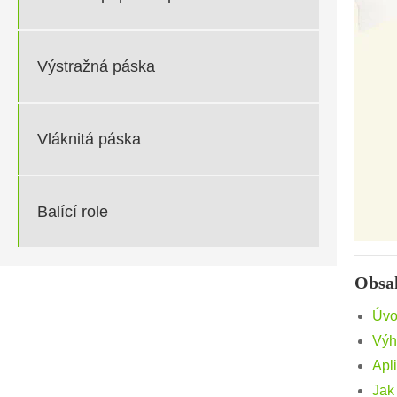
Výstražná páska
Vláknitá páska
Balící role
Obsa
Úvo
Výh
Apl
Jak