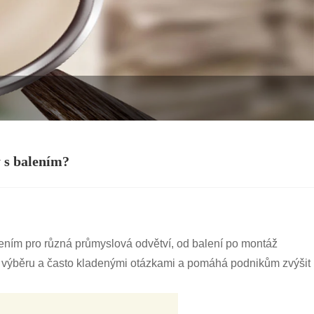
 s balením?
ením pro různá průmyslová odvětví, od balení po montáž
rii výběru a často kladenými otázkami a pomáhá podnikům zvýšit