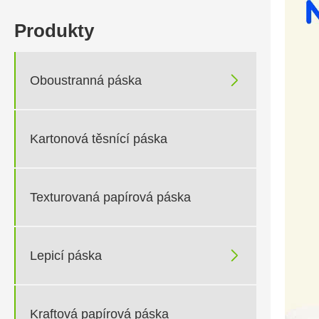
Produkty

Oboustranná páska
Kartonová těsnící páska
Texturovaná papírová páska

Lepicí páska
Kraftová papírová páska