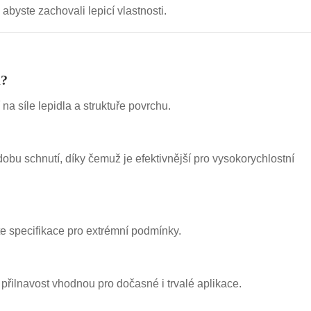
abyste zachovali lepicí vlastnosti.
u?
 na síle lepidla a struktuře povrchu.
obu schnutí, díky čemuž je efektivnější pro vysokorychlostní
te specifikace pro extrémní podmínky.
 přilnavost vhodnou pro dočasné i trvalé aplikace.