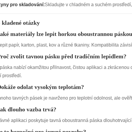
yny pro skladování:
Skladujte v chladném a suchém prostředí, 
 kladené otázky
aké materiály lze lepit horkou oboustrannou pásko
pit papír, karton, plast, kov a různé tkaniny. Kompatibilita závisí
roč zvolit tavnou pásku před tradičním lepidlem?
páska nabízí okamžitou přilnavost, čistou aplikaci a zkrácenou d
 prostředí.
okáže odolat vysokým teplotám?
noho tavných pásek je navrženo pro teplotní odolnost, ale ověř
ak dlouho vazba trvá?
rávné aplikaci poskytuje tavná oboustranná páska dlouhotrvající
e to bezpečné pro jemné povrchy?