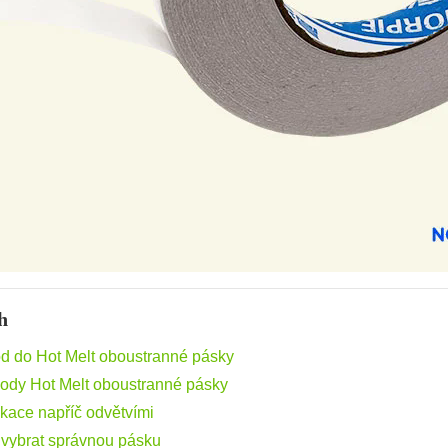
h
d do Hot Melt oboustranné pásky
ody Hot Melt oboustranné pásky
ikace napříč odvětvími
 vybrat správnou pásku