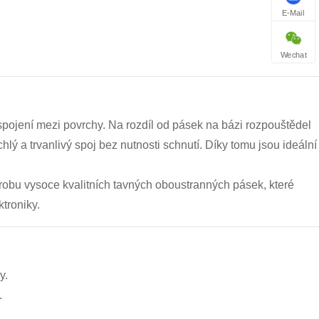
E-Mail
Wechat
spojení mezi povrchy. Na rozdíl od pásek na bázi rozpouštědel
hlý a trvanlivý spoj bez nutnosti schnutí. Díky tomu jsou ideální
ýrobu vysoce kvalitních tavných oboustranných pásek, které
troniky.
y.
.