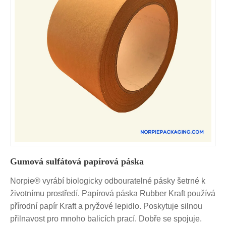
Gumová sulfátová papírová páska
Norpie® vyrábí biologicky odbouratelné pásky šetrné k
životnímu prostředí. Papírová páska Rubber Kraft používá
přírodní papír Kraft a pryžové lepidlo. Poskytuje silnou
přilnavost pro mnoho balicích prací. Dobře se spojuje.