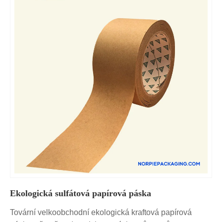
Ekologická sulfátová papírová páska
Tovární velkoobchodní ekologická kraftová papírová