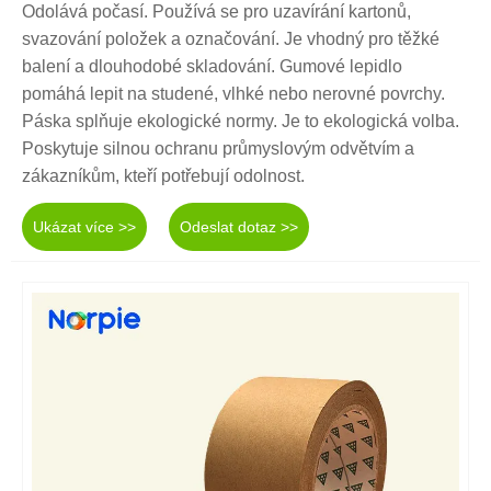
Odolává počasí. Používá se pro uzavírání kartonů,
svazování položek a označování. Je vhodný pro těžké
balení a dlouhodobé skladování. Gumové lepidlo
pomáhá lepit na studené, vlhké nebo nerovné povrchy.
Páska splňuje ekologické normy. Je to ekologická volba.
Poskytuje silnou ochranu průmyslovým odvětvím a
zákazníkům, kteří potřebují odolnost.
Ukázat více >>
Odeslat dotaz >>