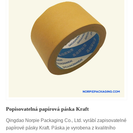
Popisovatelná papírová páska Kraft
Qingdao Norpie Packaging Co., Ltd. vyrábí zapisovatelné
papírové pásky Kraft. Páska je vyrobena z kvalitního