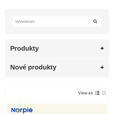
Produkty
Nové produkty
View as