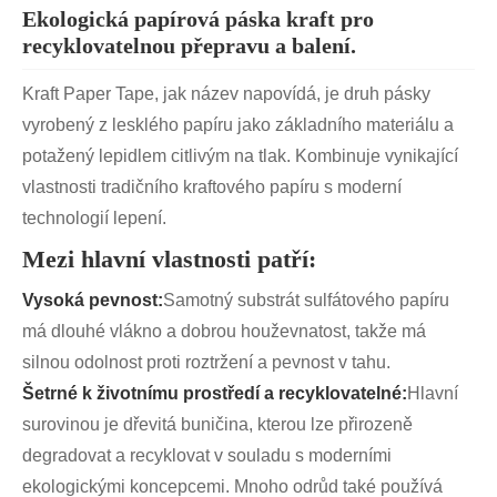
Ekologická papírová páska kraft pro
recyklovatelnou přepravu a balení.
Kraft Paper Tape, jak název napovídá, je druh pásky
vyrobený z lesklého papíru jako základního materiálu a
potažený lepidlem citlivým na tlak. Kombinuje vynikající
vlastnosti tradičního kraftového papíru s moderní
technologií lepení.
Mezi hlavní vlastnosti patří:
Vysoká pevnost:
Samotný substrát sulfátového papíru
má dlouhé vlákno a dobrou houževnatost, takže má
silnou odolnost proti roztržení a pevnost v tahu.
Šetrné k životnímu prostředí a recyklovatelné:
Hlavní
surovinou je dřevitá buničina, kterou lze přirozeně
degradovat a recyklovat v souladu s moderními
ekologickými koncepcemi. Mnoho odrůd také používá