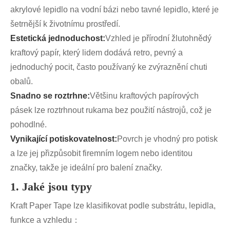
akrylové lepidlo na vodní bázi nebo tavné lepidlo, které je
šetrnější k životnímu prostředí.
Estetická jednoduchost:
Vzhled je přírodní žlutohnědý
kraftový papír, který lidem dodává retro, pevný a
jednoduchý pocit, často používaný ke zvýraznění chuti
obalů.
Snadno se roztrhne:
Většinu kraftových papírových
pásek lze roztrhnout rukama bez použití nástrojů, což je
pohodlné.
Vynikající potiskovatelnost:
Povrch je vhodný pro potisk
a lze jej přizpůsobit firemním logem nebo identitou
značky, takže je ideální pro balení značky.
1. Jaké jsou typy
Kraft Paper Tape lze klasifikovat podle substrátu, lepidla,
funkce a vzhledu：