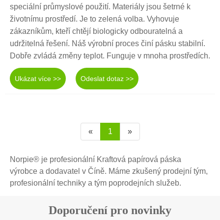
speciální průmyslové použití. Materiály jsou šetrné k
životnímu prostředí. Je to zelená volba. Vyhovuje
zákazníkům, kteří chtějí biologicky odbouratelná a
udržitelná řešení. Náš výrobní proces činí pásku stabilní.
Dobře zvládá změny teplot. Funguje v mnoha prostředích.
Ukázat více >>
Odeslat dotaz >>
«
1
»
Norpie® je profesionální Kraftová papírová páska
výrobce a dodavatel v Číně. Máme zkušený prodejní tým,
profesionální techniky a tým poprodejních služeb.
Doporučení pro novinky