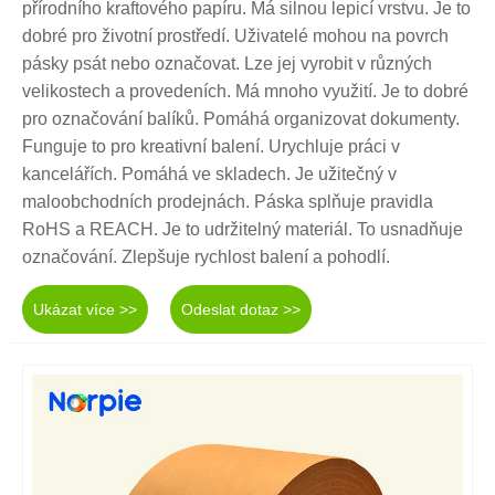
přírodního kraftového papíru. Má silnou lepicí vrstvu. Je to
dobré pro životní prostředí. Uživatelé mohou na povrch
pásky psát nebo označovat. Lze jej vyrobit v různých
velikostech a provedeních. Má mnoho využití. Je to dobré
pro označování balíků. Pomáhá organizovat dokumenty.
Funguje to pro kreativní balení. Urychluje práci v
kancelářích. Pomáhá ve skladech. Je užitečný v
maloobchodních prodejnách. Páska splňuje pravidla
RoHS a REACH. Je to udržitelný materiál. To usnadňuje
označování. Zlepšuje rychlost balení a pohodlí.
Ukázat více >>
Odeslat dotaz >>