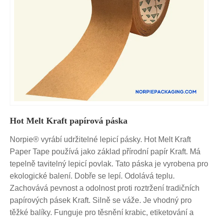
Hot Melt Kraft papírová páska
Norpie® vyrábí udržitelné lepicí pásky. Hot Melt Kraft
Paper Tape používá jako základ přírodní papír Kraft. Má
tepelně tavitelný lepicí povlak. Tato páska je vyrobena pro
ekologické balení. Dobře se lepí. Odolává teplu.
Zachovává pevnost a odolnost proti roztržení tradičních
papírových pásek Kraft. Silně se váže. Je vhodný pro
těžké balíky. Funguje pro těsnění krabic, etiketování a