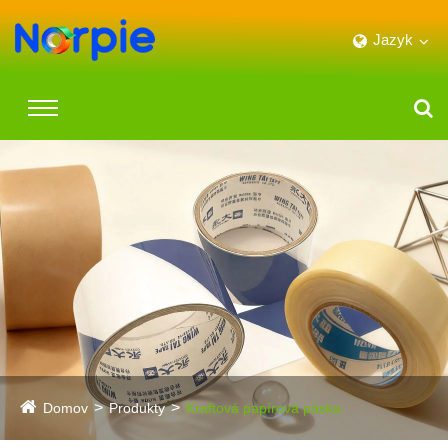
Jazyk
Domov
Produkty
Kraftová papírová páska