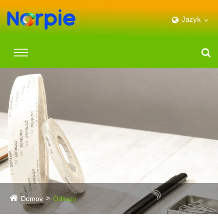
Jazyk
Domov
Odkazy